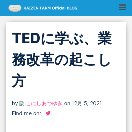
TEDに学ぶ、業
務改革の起こし
方
by
こにしあつゆき
on 12月 5, 2021
Find me on: