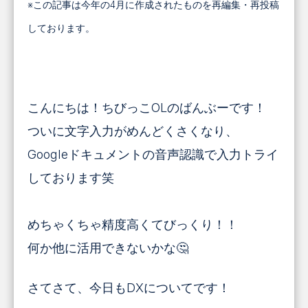
※この記事は今年の4月に作成されたものを再編集・再投稿
しております。
こんにちは！ちびっこOLのばんぶーです！
ついに文字入力がめんどくさくなり、
Googleドキュメントの音声認識で入力トライ
しております笑
めちゃくちゃ精度高くてびっくり！！
何か他に活用できないかな🤔
さてさて、今日もDXについてです！