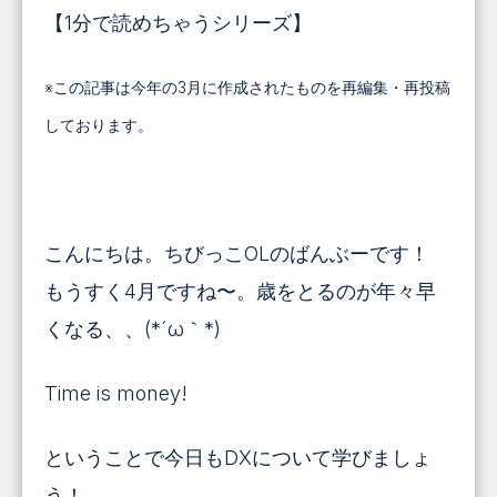
【1分で読めちゃうシリーズ】
※この記事は今年の3月に作成されたものを再編集・再投稿
しております。
こんにちは。ちびっこOLのばんぶーです！
もうすく4月ですね〜。歳をとるのが年々早
くなる、、(*´ω｀*)
Time is money!
ということで今日もDXについて学びましょ
う！