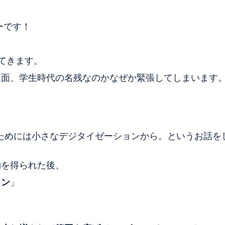
ーです！
てきます。
面、学生時代の名残なのかなぜか緊張してしまいます。(
。
ためには小さなデジタイゼーションから。というお話を
物を得られた後、
ョン
」