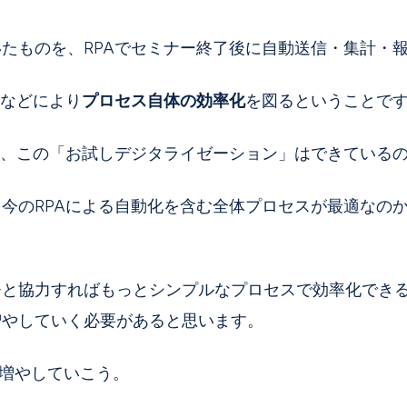
たものを、RPAでセミナー終了後に自動送信・集計・
化などにより
プロセス自体の効率化
を図るということで
は、この「お試しデジタライゼーション」はできている
今のRPAによる自動化を含む全体プロセスが最適なの
署と協力すればもっとシンプルなプロセスで効率化でき
増やしていく必要があると思います。
を増やしていこう。