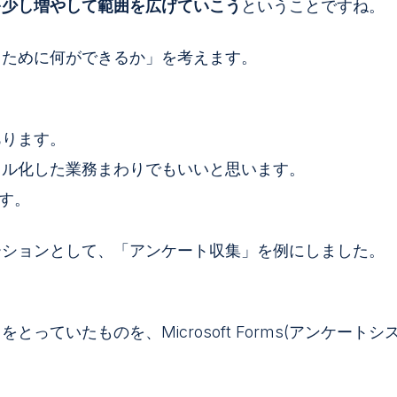
を少し増やして範囲を広げていこう
ということですね。
るために何ができるか」を考えます。
あります。
タル化した業務まわりでもいいと思います。
です。
ーションとして、「アンケート収集」を例にしました。
っていたものを、Microsoft Forms(アンケート