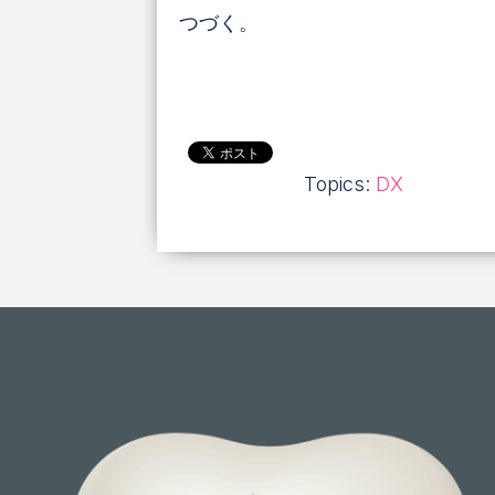
つづく。
Topics:
DX