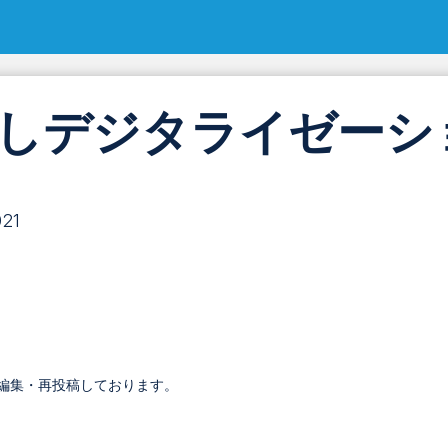
 お試しデジタライゼー
021
再編集・再投稿しております。