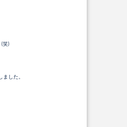
笑)
しました。