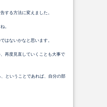
報告する方法に変えました。
すね。
のではないかなと思います。
か、再度見直していくことも大事で
る、ということであれば、自分の部