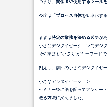
つまり、
関係者や使用するツール
今度は「
プロセス自体
を効率化す
まずは
特定の業務を決める
必要が
小さなデジタイゼーションでデジ
その業務も”
小さく
”がキーワード
例えば、前回の小さなデジタイゼ
小さなデジタイゼーション＝
セミナー後に紙を配ってアンケートをと
送る方法に変えました。