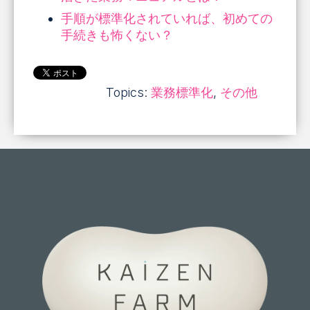
手順が標準化されていれば、初めての
手続きも怖くない？
Topics:
業務標準化
,
その他