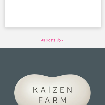
All posts
次へ