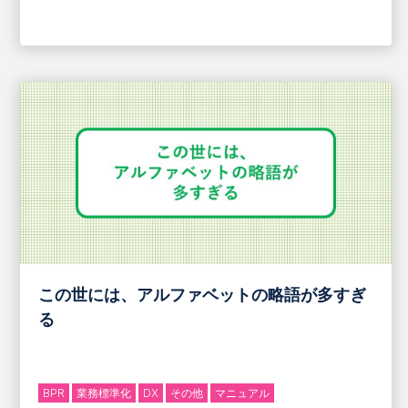
この世には、アルファベットの略語が多すぎ
る
BPR
業務標準化
DX
その他
マニュアル