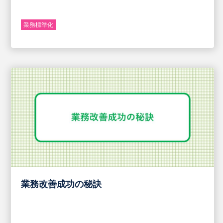
業務標準化
業務改善成功の秘訣