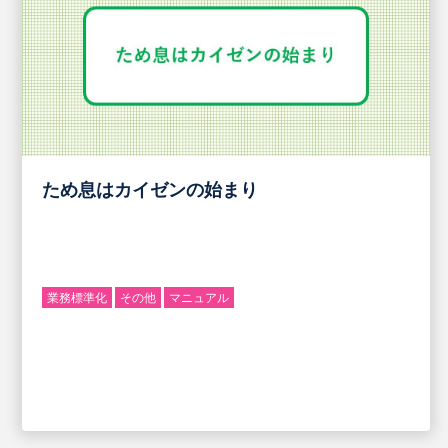
ため息はカイゼンの始まり
業務標準化
その他
マニュアル