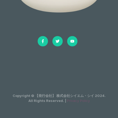
Copyright © 【発行会社】 株式会社シイエム・シイ 2024.
All Rights Reserved. |
Privacy Policy