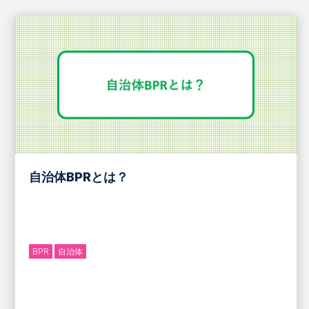
自治体BPRとは？
BPR
自治体