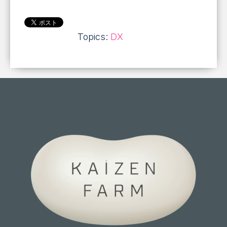
Topics:
DX