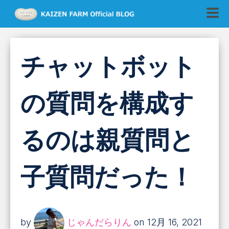
チャットボット
の質問を構成す
るのは親質問と
子質問だった！
by
じゃんだらりん
on 12月 16, 2021